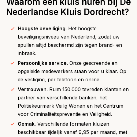
Waarom een kluis huren bij De
Nederlandse Kluis Dordrecht?
Hoogste beveiliging.
Het hoogste
beveiligingsniveau van Nederland, zodat uw
spullen altijd beschermd zijn tegen brand- en
inbraak.
Persoonlijke service.
Onze gescreende en
opgeleide medewerkers staan voor u klaar. Op
de vestiging, per telefoon en online.
Vertrouwen.
Ruim 150.000 tevreden klanten en
partner van verschillende banken, het
Politiekeurmerk Veilig Wonen en het Centrum
voor Criminaliteitspreventie en Veiligheid.
Gemak.
Verschillende formaten kluizen
beschikbaar tijdelijk vanaf 9,95 per maand, met