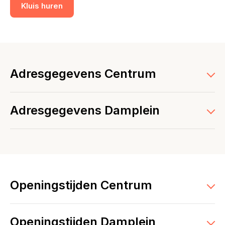
Kluis huren
Adresgegevens Centrum
Adresgegevens Damplein
Openingstijden Centrum
Openingstijden Damplein