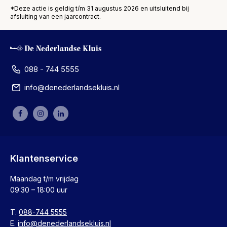
*Deze actie is geldig t/m 31 augustus 2026 en uitsluitend bij
afsluiting van een jaarcontract.
088 - 744 5555
info@denederlandsekluis.nl
Klantenservice
Maandag t/m vrijdag
09:30 – 18:00 uur
T.
088-744 5555
E.
info@denederlandsekluis.nl