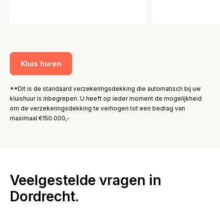
Kluis huren
**Dit is de standaard verzekeringsdekking die automatisch bij uw
kluishuur is inbegrepen. U heeft op ieder moment de mogelijkheid
om de verzekeringsdekking te verhogen tot een bedrag van
maximaal €150.000,-
Veelgestelde vragen in
Dordrecht.