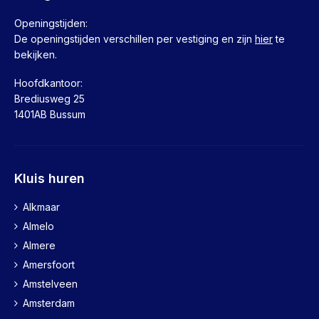
Openingstijden:
De openingstijden verschillen per vestiging en zijn
hier
te
bekijken.
Hoofdkantoor:
Brediusweg 25
1401AB Bussum
Kluis huren
Alkmaar
Almelo
Almere
Amersfoort
Amstelveen
Amsterdam