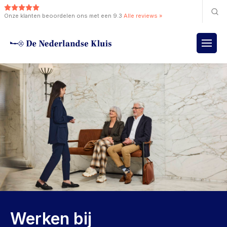
Onze klanten beoordelen ons met een 9.3
Alle reviews »
Werken bij