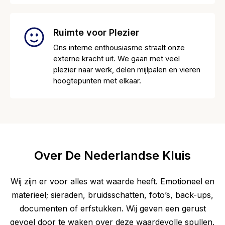
Ruimte voor Plezier
Ons interne enthousiasme straalt onze
externe kracht uit. We gaan met veel
plezier naar werk, delen mijlpalen en vieren
hoogtepunten met elkaar.
Over De Nederlandse Kluis
Wij zijn er voor alles wat waarde heeft. Emotioneel en
materieel; sieraden, bruidsschatten, foto’s, back-ups,
documenten of erfstukken. Wij geven een gerust
gevoel door te waken over deze waardevolle spullen,