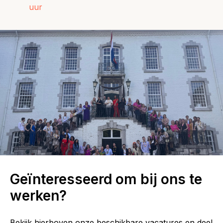
uur
Geïnteresseerd om bij ons te
werken?
Bekijk hierboven onze beschikbare vacatures en deel