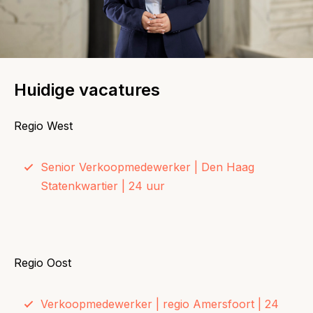
Huidige vacatures
Regio West
Senior Verkoopmedewerker | Den Haag
Statenkwartier | 24 uur
Regio Oost
Verkoopmedewerker | regio Amersfoort | 24