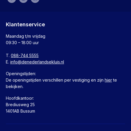
Klantenservice
Maandag t/m vrijdag
09:30 – 18:00 uur
T.
088-744 5555
E.
info@denederlandsekluis.nl
Openingstijden:
De openingstijden verschillen per vestiging en zijn
hier
te
bekijken.
Hoofdkantoor:
Brediusweg 25
1401AB Bussum