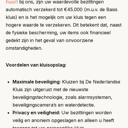
huurt
bij ons, zijn uw waardevolle bezittingen
automatisch verzekerd tot €45.000 (m.u.v. de Basis
kluis) en is het mogelijk om uw kluis tegen een
hogere waarde te verzekeren. Dit betekent dat, naast
de fysieke bescherming, uw items ook financieel
gedekt zijn in het geval van onvoorziene
omstandigheden.
Voordelen van kluisopslag:
Maximale beveiliging:
Kluizen bij De Nederlandse
Kluis zijn uitgerust met de nieuwste
beveiligingstechnologie, zoals alarmsystemen,
beveiligingscamera’s en waterdetectie.
Privacy en veiligheid:
Uw bezittingen worden
veilig en anoniem opgeslagen en alleen u heeft
toegang tot uw persoonlijke kluis.