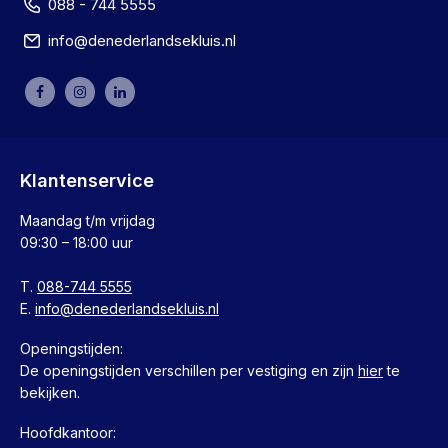
088 - 744 5555
info@denederlandsekluis.nl
Klantenservice
Maandag t/m vrijdag
09:30 – 18:00 uur
T.
088-744 5555
E.
info@denederlandsekluis.nl
Openingstijden:
De openingstijden verschillen per vestiging en zijn
hier
te
bekijken.
Hoofdkantoor: